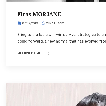
Firas MORJANE
07/09/2019
CTRA FRANCE
Bring to the table win-win survival strategies to e
going forward, a new normal that has evolved from
En savoir plus...