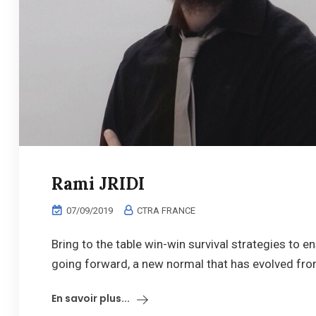
Rami JRIDI
07/09/2019
CTRA FRANCE
Bring to the table win-win survival strategies to e
going forward, a new normal that has evolved from
En savoir plus...