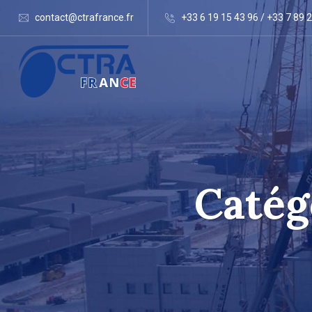
contact@ctrafrance.fr
+33 6 19 15 43 96 / +33 7 89 
Catég