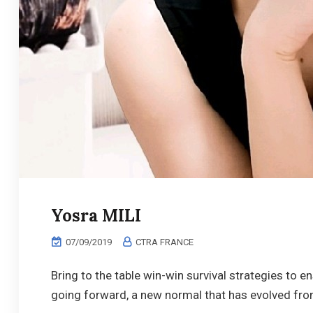
Yosra MILI
07/09/2019
CTRA FRANCE
Bring to the table win-win survival strategies to e
going forward, a new normal that has evolved from