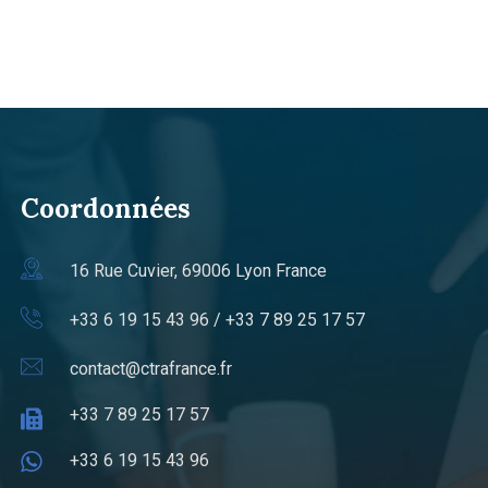
Coordonnées
16 Rue Cuvier, 69006 Lyon France
+33 6 19 15 43 96 / +33 7 89 25 17 57
contact@ctrafrance.fr
+33 7 89 25 17 57
+33 6 19 15 43 96