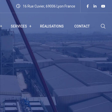
16 Rue Cuvier, 69006 Lyon France
SERVICES
RÉALISATIONS
CONTACT