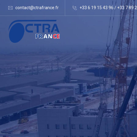
contact@ctrafrance.fr
+33 6 19 15 43 96 / +33 7 89 