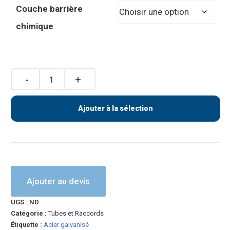
Couche barrière
chimique
Ajouter à la sélection
Ajouter au devis
UGS :
ND
Catégorie :
Tubes et Raccords
Étiquette :
Acier galvanisé