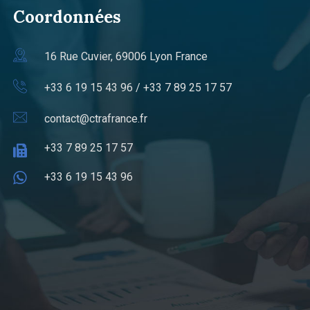
Coordonnées
16 Rue Cuvier, 69006 Lyon France
+33 6 19 15 43 96 / +33 7 89 25 17 57
contact@ctrafrance.fr
+33 7 89 25 17 57
+33 6 19 15 43 96